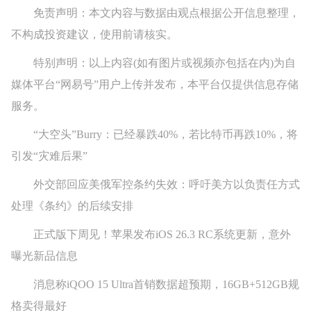
免责声明：本文内容与数据由观点根据公开信息整理，
不构成投资建议，使用前请核实。
特别声明：以上内容(如有图片或视频亦包括在内)为自
媒体平台“网易号”用户上传并发布，本平台仅提供信息存储
服务。
“大空头”Burry：已经暴跌40%，若比特币再跌10%，将
引发“灾难后果”
外交部回应美俄军控条约失效：呼吁美方以负责任方式
处理《条约》的后续安排
正式版下周见！苹果发布iOS 26.3 RC系统更新，意外
曝光新品信息
消息称iQOO 15 Ultra首销数据超预期，16GB+512GB规
格卖得最好