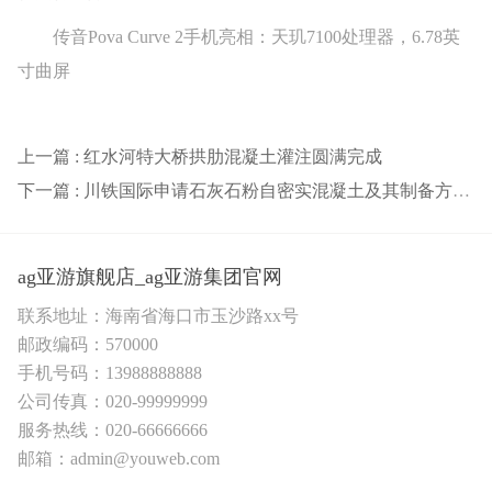
传音Pova Curve 2手机亮相：天玑7100处理器，6.78英
寸曲屏
上一篇 : 红水河特大桥拱肋混凝土灌注圆满完成
下一篇 : 川铁国际申请石灰石粉自密实混凝土及其制备方法专利 具有较高的和易性
ag亚游旗舰店_ag亚游集团官网
联系地址：海南省海口市玉沙路xx号
邮政编码：570000
手机号码：13988888888
公司传真：020-99999999
服务热线：020-66666666
邮箱：admin@youweb.com