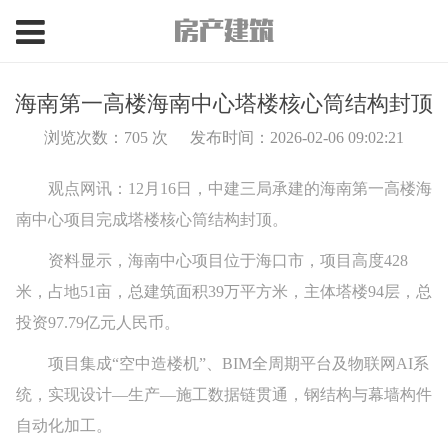
海南第一高楼海南中心塔楼核心筒结构封顶
浏览次数：
705 次
发布时间：2026-02-06 09:02:21
观点网讯：12月16日，中建三局承建的海南第一高楼海
南中心项目完成塔楼核心筒结构封顶。
资料显示，海南中心项目位于海口市，项目高度428
米，占地51亩，总建筑面积39万平方米，主体塔楼94层，总
投资97.79亿元人民币。
项目集成“空中造楼机”、BIM全周期平台及物联网AI系
统，实现设计—生产—施工数据链贯通，钢结构与幕墙构件
自动化加工。